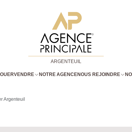
ARGENTEUIL
LOUER
VENDRE
NOTRE AGENCE
NOUS REJOINDRE
NO
r Argenteuil