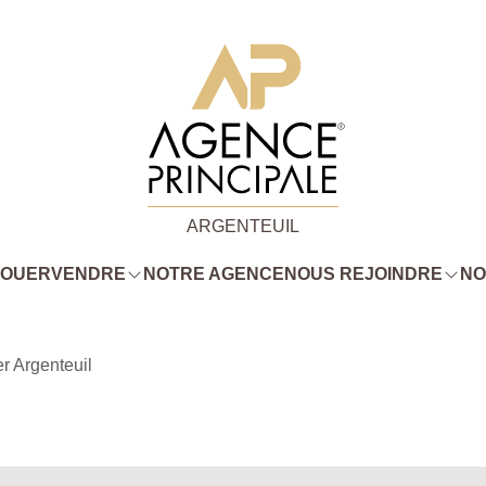
ARGENTEUIL
LOUER
VENDRE
NOTRE AGENCE
NOUS REJOINDRE
NO
r Argenteuil