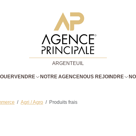
ARGENTEUIL
LOUER
VENDRE
NOTRE AGENCE
NOUS REJOINDRE
NO
mmerce
Agri / Agro
Produits frais