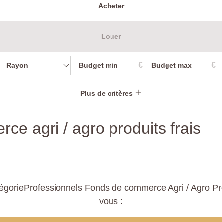
Acheter
Louer
€
€
Rayon
Plus de critères
ce agri / agro produits frais
gorieProfessionnels Fonds de commerce Agri / Agro Produ
vous :