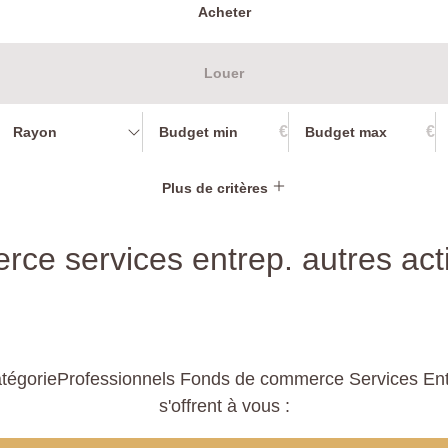
Acheter
Louer
€
€
Rayon
Plus de critères
ce services entrep. autres acti
tégorieProfessionnels Fonds de commerce Services Entre
s'offrent à vous :