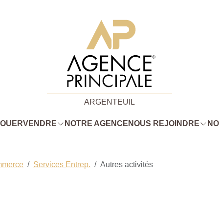
ARGENTEUIL
LOUER
VENDRE
NOTRE AGENCE
NOUS REJOINDRE
NO
mmerce
Services Entrep.
Autres activités