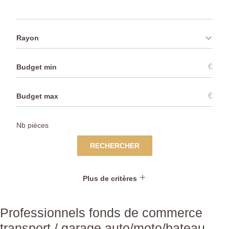
Rayon
€
€
RECHERCHER
Plus de critères
Professionnels fonds de commerce
transport / garage auto/moto/bateau