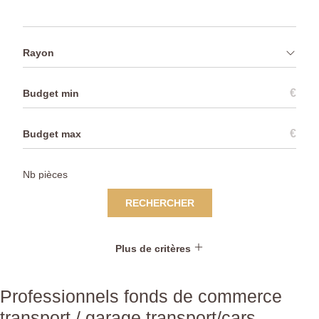
Rayon
€
€
RECHERCHER
Plus de critères
Professionnels fonds de commerce
transport / garage transport/cars