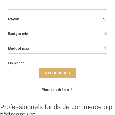
Rayon
€
€
RECHERCHER
Plus de critères
Professionnels fonds de commerce btp
bâtiment / tp