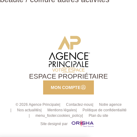
VOTRE ESPACE
ESPACE PROPRIÉTAIRE
MON COMPTE
© 2026 Agence Principale
Contactez-nous
Notre agence
Nos actualités
Mentions légales
Politique de confidentialité
menu_footer.cookies_policy
Plan du site
Site designé par