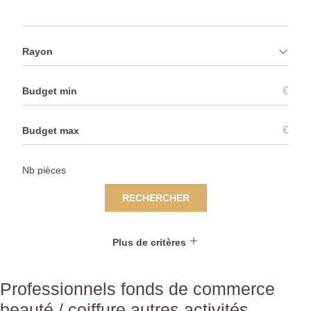
Rayon
€
€
RECHERCHER
Plus de critères
Professionnels fonds de commerce
beauté / coiffure autres activités