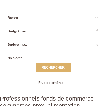
Rayon
€
€
RECHERCHER
Plus de critères
Professionnels fonds de commerce
commerces prox. alimentation