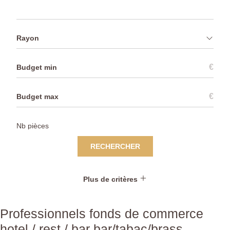
Rayon
€
€
RECHERCHER
Plus de critères
Professionnels fonds de commerce
hotel / rest / bar bar/tabac/brass.