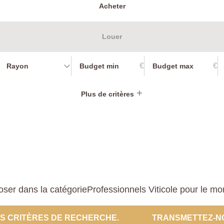
Acheter
Louer
€
€
Rayon
Plus de critères
er dans la catégorieProfessionnels Viticole pour le mome
ES CRITÈRES DE RECHERCHE.
TRANSMETTEZ-N