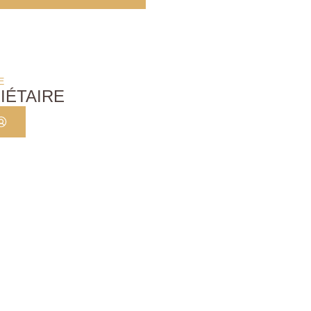
E
IÉTAIRE