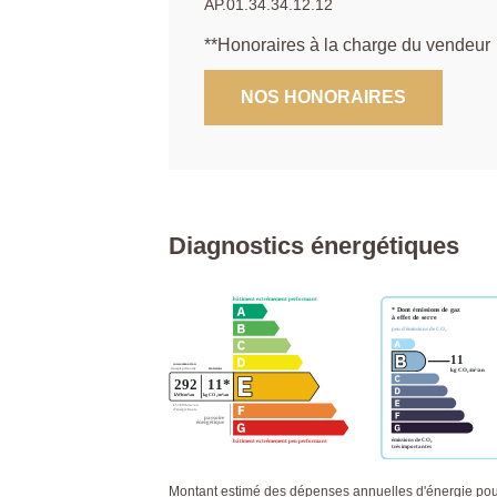
AP.01.34.34.12.12
**
Honoraires à la charge du vendeur
NOS HONORAIRES
Diagnostics énergétiques
Montant estimé des dépenses annuelles d'énergie po