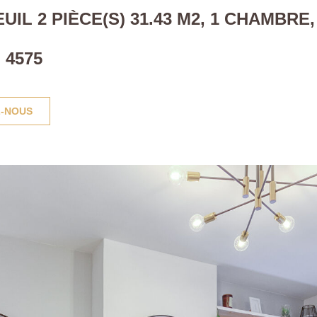
L 2 PIÈCE(S) 31.43 M2, 1 CHAMBRE,
 4575
-NOUS