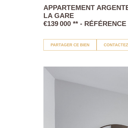
APPARTEMENT ARGENTEUI
LA GARE
€139 000
**
- RÉFÉRENCE
PARTAGER CE BIEN
CONTACTEZ