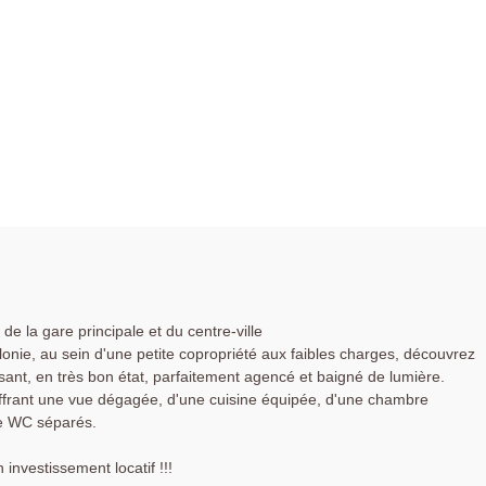
e la gare principale et du centre-ville
onie, au sein d'une petite copropriété aux faibles charges, découvrez
ant, en très bon état, parfaitement agencé et baigné de lumière.
offrant une vue dégagée, d'une cuisine équipée, d'une chambre
de WC séparés.
investissement locatif !!!