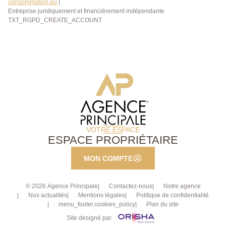
consommation.eu
|
Entreprise juridiquement et financièrement indépendante
TXT_RGPD_CREATE_ACCOUNT
VOTRE ESPACE
ESPACE PROPRIÉTAIRE
MON COMPTE
© 2026 Agence Principale
Contactez-nous
Notre agence
Nos actualités
Mentions légales
Politique de confidentialité
menu_footer.cookies_policy
Plan du site
Site designé par