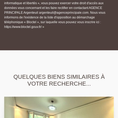
informatique et libertés », vous pouvez exercer votre droit d'accès aux
données vous concernant et les faire rectifier en contactant AGENCE
PRINCIPALE Argenteuil argenteuil@agenceprincipale.com. Nous vous
informons de l'existence de la liste d'opposition au démarchage
téléphonique « Bloctel », sur laquelle vous pouvez vous inscrire ici :
https://www.bloctel.gouv.fr/ »
QUELQUES BIENS SIMILAIRES À
VOTRE RECHERCHE...