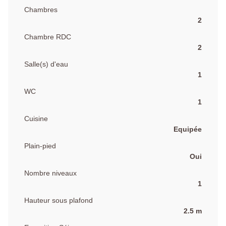
Chambres
2
Chambre RDC
2
Salle(s) d'eau
1
WC
1
Cuisine
Equipée
Plain-pied
Oui
Nombre niveaux
1
Hauteur sous plafond
2.5 m