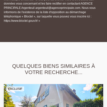
données vous concernant et les faire rectifier en contactant AGENCE
PRINCIPALE Argenteuil argenteuil@agenceprincipale.com. Nous vous
informons de l'existence de la liste d'opposition au démarchage
téléphonique « Bloctel », sur laquelle vous pouvez vous inscrire ici :
https://www.bloctel.gouv.fr/ »
QUELQUES BIENS SIMILAIRES À
VOTRE RECHERCHE...
EXCLUSIF