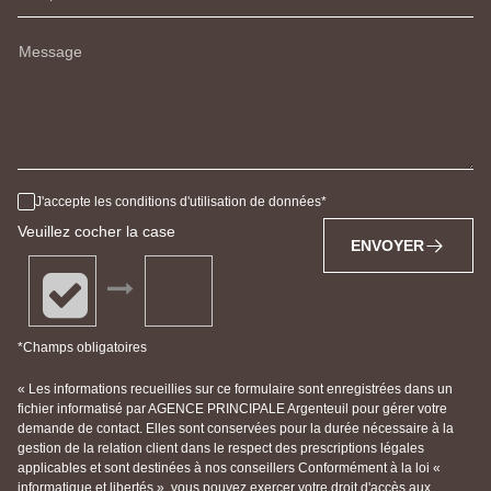
Message
J'accepte les conditions d'utilisation de données
Veuillez cocher la case
ENVOYER
*Champs obligatoires
« Les informations recueillies sur ce formulaire sont enregistrées dans un
fichier informatisé par AGENCE PRINCIPALE Argenteuil pour gérer votre
demande de contact. Elles sont conservées pour la durée nécessaire à la
gestion de la relation client dans le respect des prescriptions légales
applicables et sont destinées à nos conseillers Conformément à la loi «
informatique et libertés », vous pouvez exercer votre droit d'accès aux