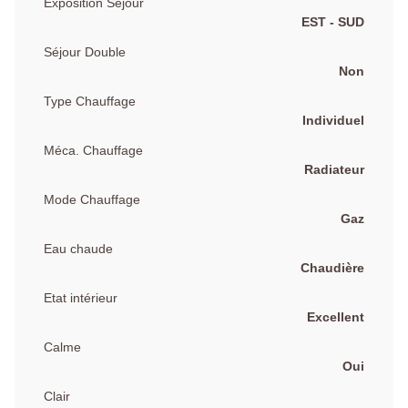
Exposition Séjour
EST - SUD
Séjour Double
Non
Type Chauffage
Individuel
Méca. Chauffage
Radiateur
Mode Chauffage
Gaz
Eau chaude
Chaudière
Etat intérieur
Excellent
Calme
Oui
Clair