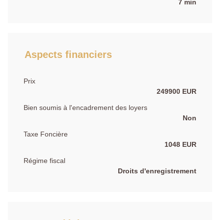
7 min
Aspects financiers
Prix
249900 EUR
Bien soumis à l'encadrement des loyers
Non
Taxe Foncière
1048 EUR
Régime fiscal
Droits d'enregistrement