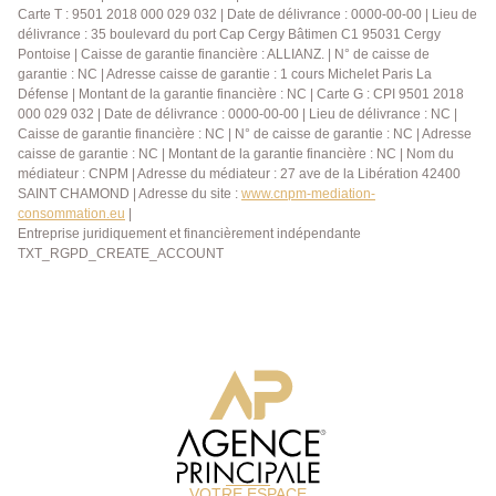
Carte T : 9501 2018 000 029 032 | Date de délivrance : 0000-00-00 | Lieu de
délivrance : 35 boulevard du port Cap Cergy Bâtimen C1 95031 Cergy
Pontoise | Caisse de garantie financière : ALLIANZ. | N° de caisse de
garantie : NC | Adresse caisse de garantie : 1 cours Michelet Paris La
Défense | Montant de la garantie financière : NC | Carte G : CPI 9501 2018
000 029 032 | Date de délivrance : 0000-00-00 | Lieu de délivrance : NC |
Caisse de garantie financière : NC | N° de caisse de garantie : NC | Adresse
caisse de garantie : NC | Montant de la garantie financière : NC | Nom du
médiateur : CNPM | Adresse du médiateur : 27 ave de la Libération 42400
SAINT CHAMOND | Adresse du site :
www.cnpm-mediation-
consommation.eu
|
Entreprise juridiquement et financièrement indépendante
TXT_RGPD_CREATE_ACCOUNT
VOTRE ESPACE