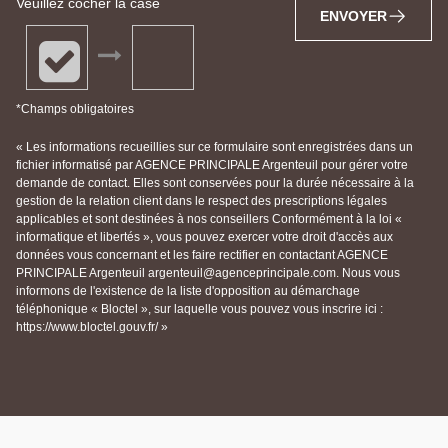
Veuillez cocher la case
ENVOYER
*Champs obligatoires
« Les informations recueillies sur ce formulaire sont enregistrées dans un
fichier informatisé par AGENCE PRINCIPALE Argenteuil pour gérer votre
demande de contact. Elles sont conservées pour la durée nécessaire à la
gestion de la relation client dans le respect des prescriptions légales
applicables et sont destinées à nos conseillers Conformément à la loi «
informatique et libertés », vous pouvez exercer votre droit d'accès aux
données vous concernant et les faire rectifier en contactant AGENCE
PRINCIPALE Argenteuil argenteuil@agenceprincipale.com. Nous vous
informons de l'existence de la liste d'opposition au démarchage
téléphonique « Bloctel », sur laquelle vous pouvez vous inscrire ici :
https://www.bloctel.gouv.fr/ »