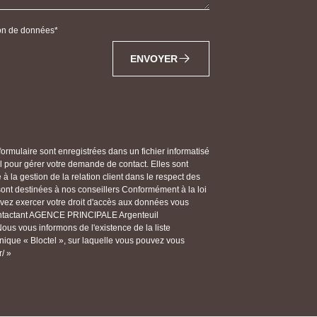
tion de données
ENVOYER
 formulaire sont enregistrées dans un fichier informatisé
our gérer votre demande de contact. Elles sont
 la gestion de la relation client dans le respect des
 sont destinées à nos conseillers Conformément à la loi
ouvez exercer votre droit d'accès aux données vous
n contactant AGENCE PRINCIPALE Argenteuil
us vous informons de l'existence de la liste
ique « Bloctel », sur laquelle vous pouvez vous
r/ »