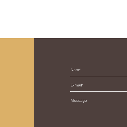
Nom
E-mail
Message