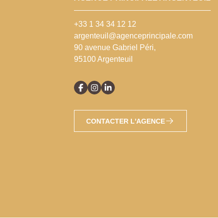
+33 1 34 34 12 12
argenteuil@agenceprincipale.com
90 avenue Gabriel Péri,
95100 Argenteuil
CONTACTER L'AGENCE