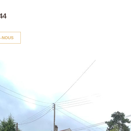
44
-NOUS