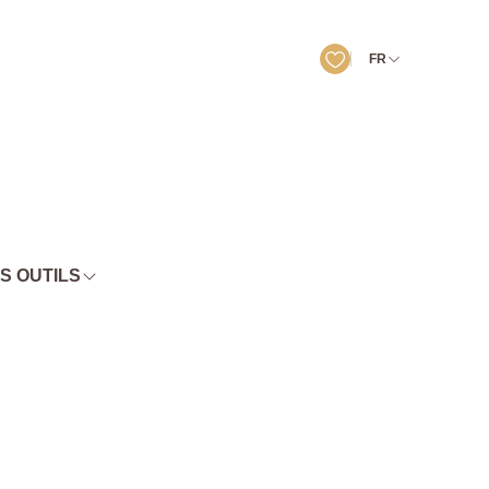
FR
S OUTILS