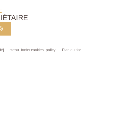
E
IÉTAIRE
té
menu_footer.cookies_policy
Plan du site