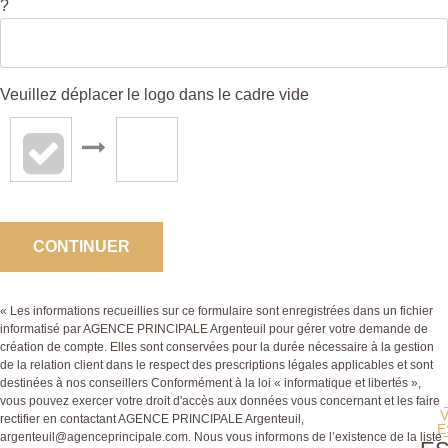
?
Veuillez déplacer le logo dans le cadre vide
CONTINUER
« Les informations recueillies sur ce formulaire sont enregistrées dans un fichier
informatisé par AGENCE PRINCIPALE Argenteuil pour gérer votre demande de
création de compte. Elles sont conservées pour la durée nécessaire à la gestion
de la relation client dans le respect des prescriptions légales applicables et sont
destinées à nos conseillers Conformément à la loi « informatique et libertés »,
vous pouvez exercer votre droit d'accès aux données vous concernant et les faire
rectifier en contactant AGENCE PRINCIPALE Argenteuil,
E
argenteuil@agenceprincipale.com. Nous vous informons de l’existence de la liste