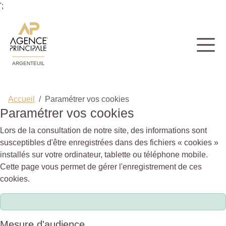
';
ARGENTEUIL
Accueil
Paramétrer vos cookies
Paramétrer vos cookies
Lors de la consultation de notre site, des informations sont
susceptibles d'être enregistrées dans des fichiers « cookies »
installés sur votre ordinateur, tablette ou téléphone mobile.
Cette page vous permet de gérer l'enregistrement de ces
cookies.
Mesure d'audience